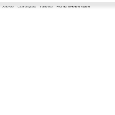
Ophavsret
Databeskyttelse
Betingelser
Revo
har lavet dette system