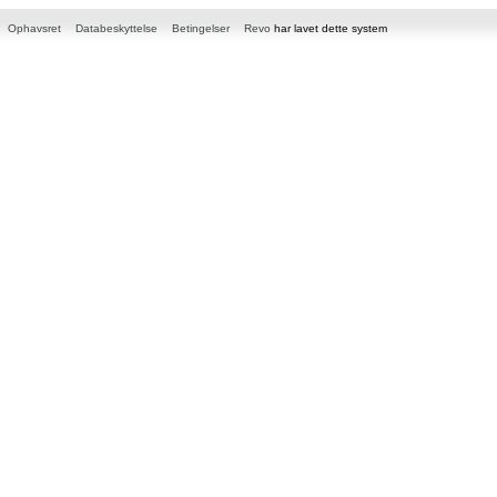
Ophavsret
Databeskyttelse
Betingelser
Revo
har lavet dette system