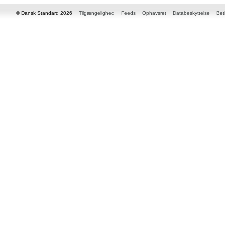
© Dansk Standard 2026
Tilgængelighed
Feeds
Ophavsret
Databeskyttelse
Bet