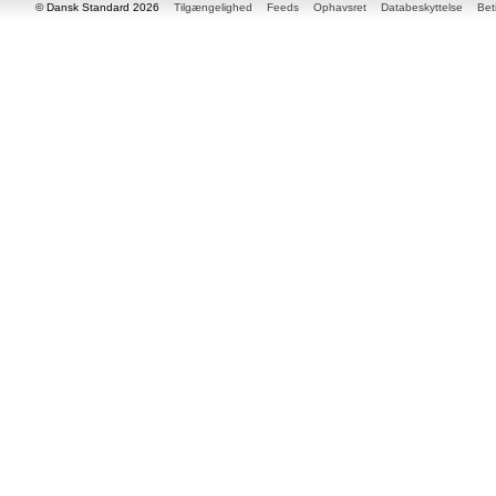
© Dansk Standard 2026
Tilgængelighed
Feeds
Ophavsret
Databeskyttelse
Bet