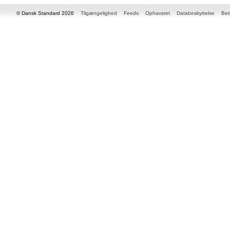
© Dansk Standard 2026
Tilgængelighed
Feeds
Ophavsret
Databeskyttelse
Bet