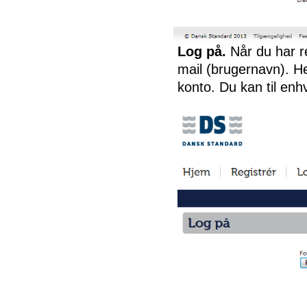
Log på.
Når du har r
mail (brugernavn). Her
konto. Du kan til enh